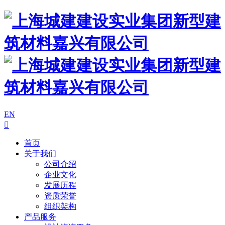
EN

首页
关于我们
公司介绍
企业文化
发展历程
资质荣誉
组织架构
产品服务