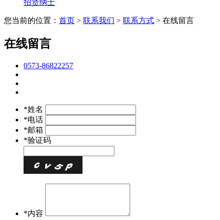
招贤纳士
您当前的位置：
首页
>
联系我们
>
联系方式
> 在线留言
在线留言
0573-86822257
*姓名
*电话
*邮箱
*验证码
*内容