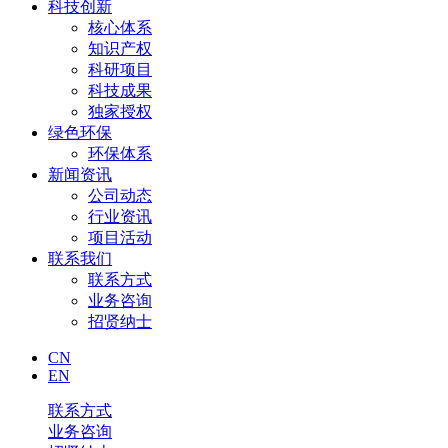
科技创新
核心体系
知识产权
科研项目
科技成果
独家授权
绿色环保
环保体系
新闻资讯
公司动态
行业资讯
项目活动
联系我们
联系方式
业务咨询
招贤纳士
CN
EN
联系方式
业务咨询