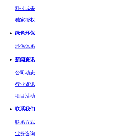
科技成果
独家授权
绿色环保
环保体系
新闻资讯
公司动态
行业资讯
项目活动
联系我们
联系方式
业务咨询